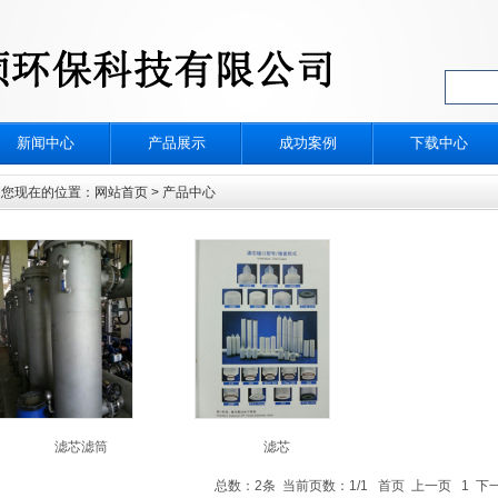
新闻中心
产品展示
成功案例
下载中心
您现在的位置：
网站首页
> 产品中心
滤芯滤筒
滤芯
总数：2条 当前页数：
1
/1
首页
上一页 1 下