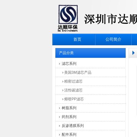
首页
公司简介
产品分类
滤芯系列
美国3M滤芯产品
精密过滤芯
活性碳滤芯
熔喷PP滤芯
树脂系列
药剂系列
反渗透膜系列
配件系列